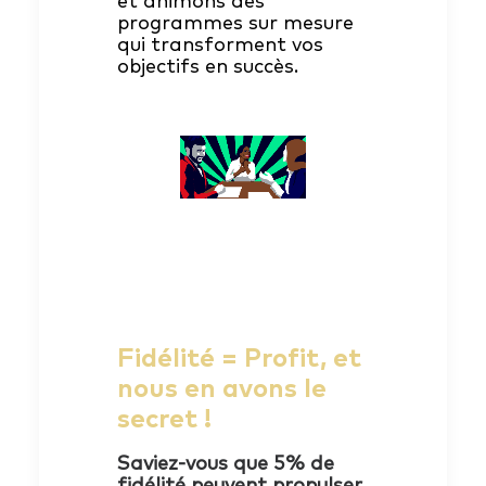
et animons des
programmes sur mesure
qui transforment vos
objectifs en succès.
Fidélité = Profit, et
nous en avons le
secret !
Saviez-vous que 5% de
fidélité peuvent propulser