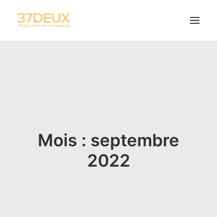
SOLUTIONS
RÉALISATIONS
STORIES
CONTACT
Mois : septembre
2022