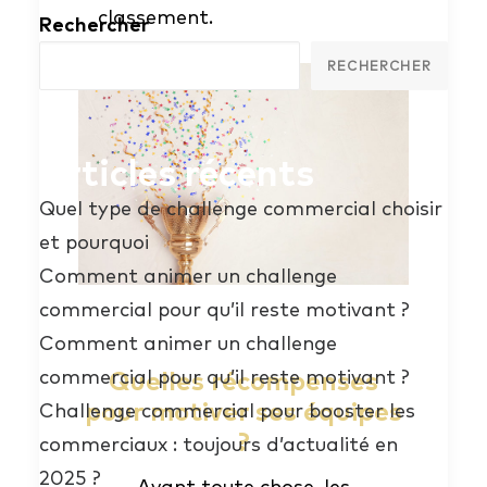
classement.
Rechercher
RECHERCHER
Articles récents
Quel type de challenge commercial choisir
et pourquoi
Comment animer un challenge
commercial pour qu’il reste motivant ?
Comment animer un challenge
Quelles récompenses
commercial pour qu’il reste motivant ?
pour motiver ses équipes
Challenge commercial pour booster les
?
commerciaux : toujours d’actualité en
2025 ?
Avant toute chose, les